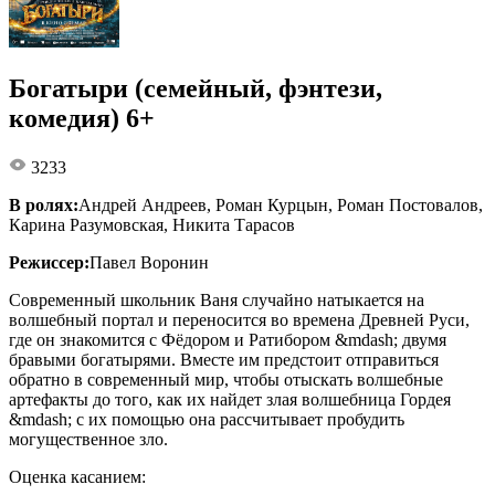
Богатыри (семейный, фэнтези,
комедия) 6+
3233
В ролях:
Андрей Андреев, Роман Курцын, Роман Постовалов,
Карина Разумовская, Никита Тарасов
Режиссер:
Павел Воронин
Современный школьник Ваня случайно натыкается на
волшебный портал и переносится во времена Древней Руси,
где он знакомится с Фёдором и Ратибором &mdash; двумя
бравыми богатырями. Вместе им предстоит отправиться
обратно в современный мир, чтобы отыскать волшебные
артефакты до того, как их найдет злая волшебница Гордея
&mdash; с их помощью она рассчитывает пробудить
могущественное зло.
Оценка касанием: