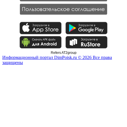
Refers AT2group
Информационный портал DimPoisk.ru © 2026 Все права
защищены