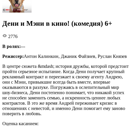
Дени и Мэни в кино! (комедия) 6+
2776
В ролях:
---
Режиссер:
Антон Калинкин, Джаник Файзиев, Руслан Князев
В центре сюжета &mdash; история дружбы, которой предстоит
пройти серьезное испытание. Когда Дени получает крупный
рекламный контракт и переезжает к своему агенту Андрею,
они с Мэни, привыкшие всегда быть вместе, впервые
оказываются в разлуке. Погружаясь в ослепительный мир
шоу-бизнеса, Дени постепенно понимает, что никакой успех
не способен заменить семью, а искренность ценнее любых
контрактов. В это же время Андрей переживает кризис в
отношениях с невестой, и именно Дени помогает ему заново
поверить в любовь.
Оценка касанием: