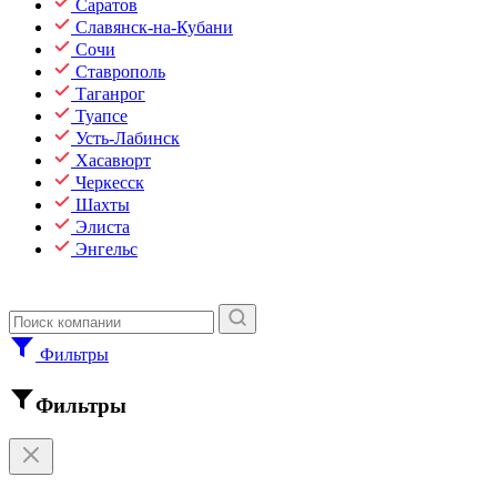
Саратов
Славянск-на-Кубани
Сочи
Ставрополь
Таганрог
Туапсе
Усть-Лабинск
Хасавюрт
Черкесск
Шахты
Элиста
Энгельс
Фильтры
Фильтры