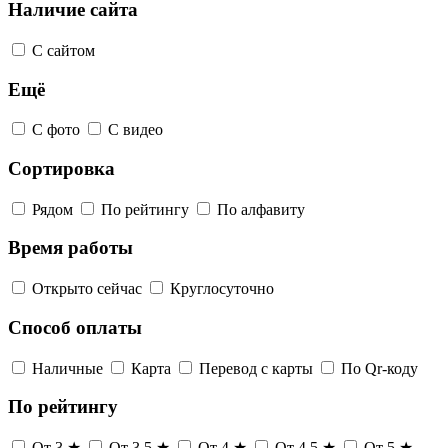
Наличие сайта
С сайтом
Ещё
С фото
С видео
Сортировка
Рядом
По рейтингу
По алфавиту
Время работы
Открыто сейчас
Круглосуточно
Способ оплаты
Наличные
Карта
Перевод с карты
По Qr-коду
По рейтингу
От 3 ★
От 3,5 ★
От 4 ★
От 4,5 ★
От 5 ★