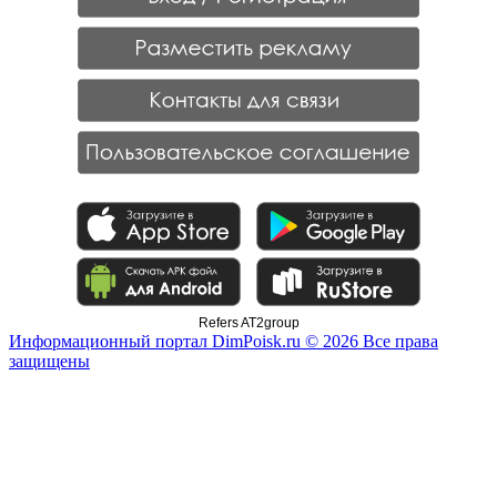
Refers AT2group
Информационный портал DimPoisk.ru © 2026 Все права
защищены