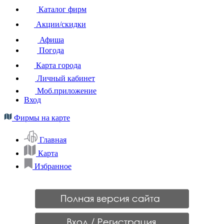
Каталог фирм
Акции/скидки
Афиша
Погода
Карта города
Личный кабинет
Моб.приложение
Вход
Фирмы на карте
Главная
Карта
Избранное