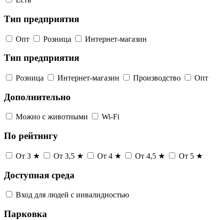
Тип предприятия
Опт
Розница
Интернет-магазин
Тип предприятия
Розница
Интернет-магазин
Производство
Опт
Дополнительно
Можно с животными
Wi-Fi
По рейтингу
От 3 ★
От 3,5 ★
От 4 ★
От 4,5 ★
От 5 ★
Доступная среда
Вход для людей с инвалидностью
Парковка