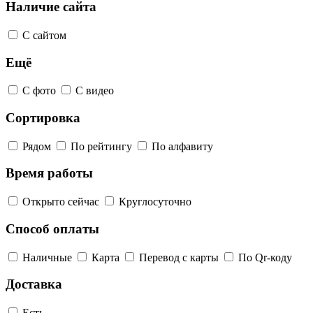
Наличие сайта
С сайтом
Ещё
С фото
С видео
Сортировка
Рядом
По рейтингу
По алфавиту
Время работы
Открыто сейчас
Круглосуточно
Способ оплаты
Наличные
Карта
Перевод с карты
По Qr-коду
Доставка
Есть