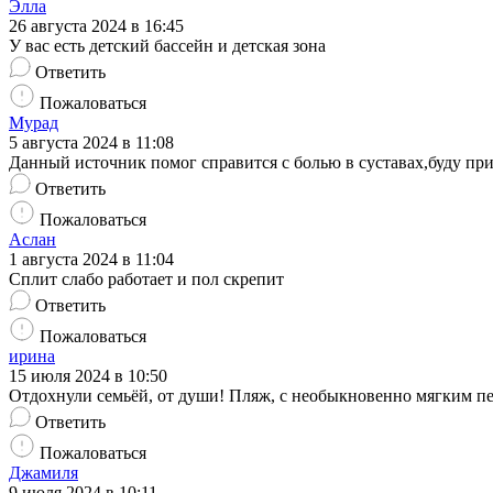
Элла
26 августа 2024 в 16:45
У вас есть детский бассейн и детская зона
Ответить
Пожаловаться
Мурад
5 августа 2024 в 11:08
Данный источник помог справится с болью в суставах,буду при
Ответить
Пожаловаться
Аслан
1 августа 2024 в 11:04
Сплит слабо работает и пол скрепит
Ответить
Пожаловаться
ирина
15 июля 2024 в 10:50
Отдохнули семьёй, от души! Пляж, с необыкновенно мягким пе
Ответить
Пожаловаться
Джамиля
9 июля 2024 в 10:11