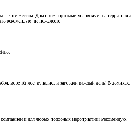
льные эти местом. Дом с комфортными условиями, на территории
что рекомендую, не пожалеете!
ойно.
бря, море тёплое, купались и загорали каждый день! В домиках, 
 с компанией и для любых подобных мероприятий! Рекомендую!