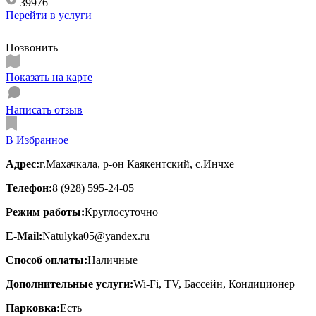
39976
Перейти в
услуги
Позвонить
Показать на карте
Написать отзыв
В Избранное
Адрес:
г.Махачкала, р-он Каякентский, с.Инчхе
Телефон:
8 (928) 595-24-05
Режим работы:
Круглосуточно
E-Mail:
Natulyka05@yandex.ru
Способ оплаты:
Наличные
Дополнительные услуги:
Wi-Fi, TV, Бассейн, Кондиционер
Парковка:
Есть