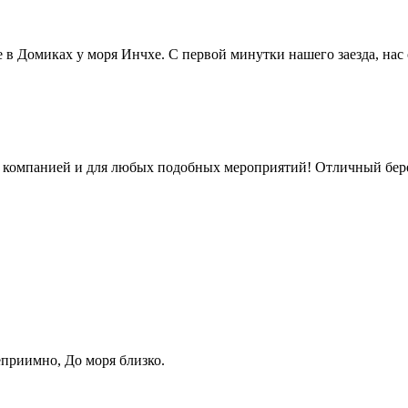
е в Домиках у моря Инчхе. С первой минутки нашего заезда, нас
 с компанией и для любых подобных мероприятий! Отличный бере
еприимно, До моря близко.