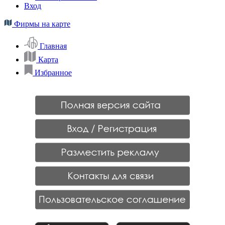
Вход
Фирмы на карте
Главная
Карта
Избранное