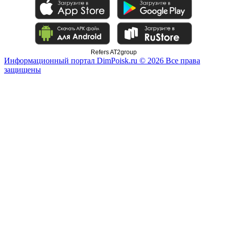
Refers AT2group
Информационный портал DimPoisk.ru © 2026 Все права
защищены